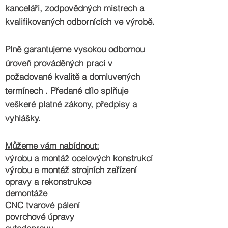
kanceláři, zodpovědných mistrech a
kvalifikovaných odbornících ve výrobě.
Plně garantujeme vysokou odbornou
úroveň prováděných prací v
požadované kvalitě a domluvených
termínech . Předané dílo splňuje
veškeré platné zákony, předpisy a
vyhlášky.
Můžeme vám nabídnout:
výrobu a montáž ocelových konstrukcí
výrobu a montáž strojních zařízení
opravy a rekonstrukce
demontáže
CNC tvarové pálení
povrchové úpravy